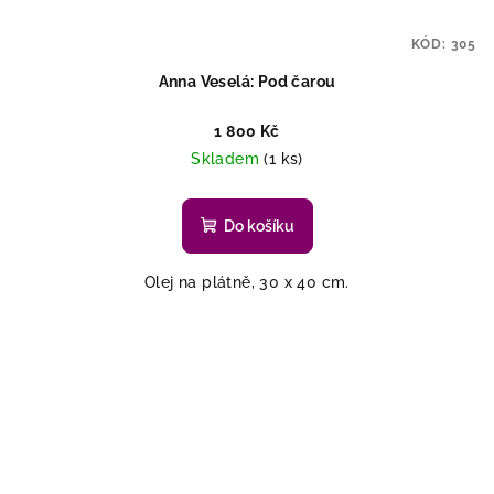
KÓD:
305
Anna Veselá: Pod čarou
1 800 Kč
Skladem
(1 ks)
Do košíku
Olej na plátně, 30 x 40 cm.