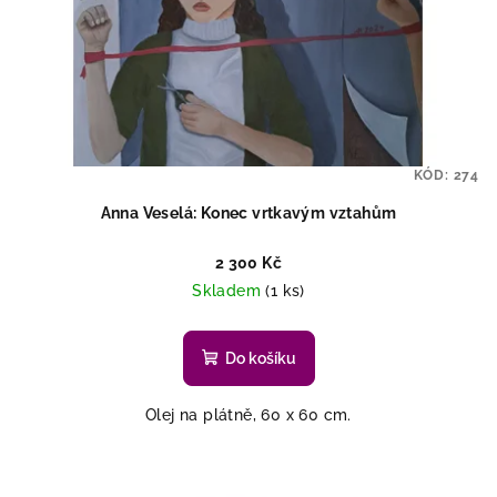
KÓD:
274
Anna Veselá: Konec vrtkavým vztahům
2 300 Kč
Skladem
(1 ks)
Do košíku
Olej na plátně, 60 x 60 cm.