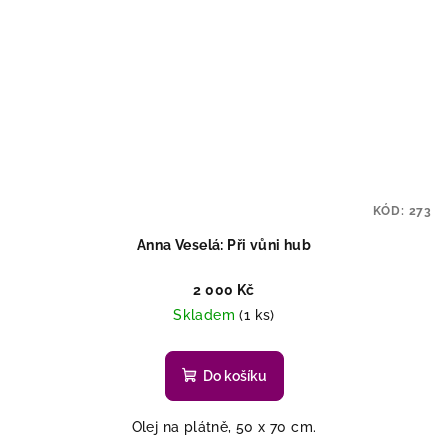
KÓD:
273
Anna Veselá: Při vůni hub
2 000 Kč
Skladem
(1 ks)
Do košíku
Olej na plátně, 50 x 70 cm.