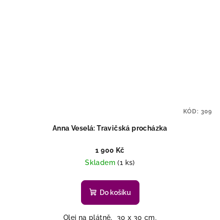
KÓD:
309
Anna Veselá: Travičská procházka
1 900 Kč
Skladem
(1 ks)
Do košíku
Olej na plátně, 30 x 30 cm.