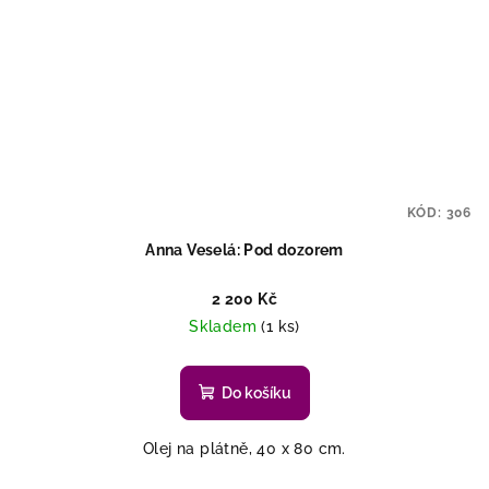
KÓD:
306
Anna Veselá: Pod dozorem
2 200 Kč
Skladem
(1 ks)
Do košíku
Olej na plátně, 40 x 80 cm.