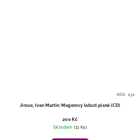
KÓD:
232
Jirous, Ivan Martin: Magorovy labutí písně (CD)
200 Kč
Skladem
(11 ks)