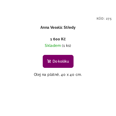
KÓD:
275
Anna Veselá: Středy
1 600 Kč
Skladem
(1 ks)
Do košíku
Olej na plátně, 40 x 40 cm.