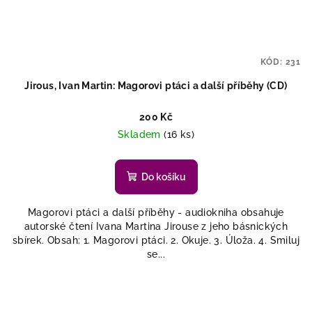
KÓD:
231
Jirous, Ivan Martin: Magorovi ptáci a další příběhy (CD)
200 Kč
Skladem
(16 ks)
Do košíku
Magorovi ptáci a další příběhy - audiokniha obsahuje
autorské čtení Ivana Martina Jirouse z jeho básnických
sbírek. Obsah: 1. Magorovi ptáci. 2. Okuje. 3. Úloža. 4. Smiluj
se...