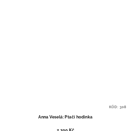
KÓD:
308
Anna Veselá: Ptačí hodinka
2 300 Kč