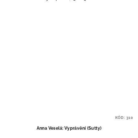
KÓD:
310
Anna Veselá: Vyprávění (Sutty)