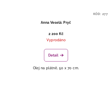
KÓD:
277
Anna Veselá: Pryč
2 200 Kč
Vyprodáno
Detail
Olej na plátně, 50 x 70 cm.