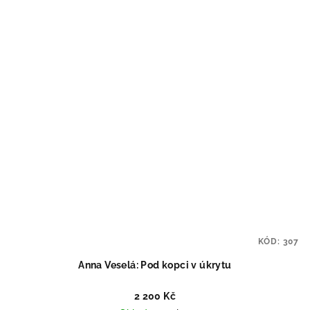
KÓD:
307
Anna Veselá: Pod kopci v úkrytu
2 200 Kč