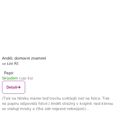
Anděl, domovní znamení
120 Kč
od
Papír
Skladem
(>20 ks)
Detail
(Tisk na hliníku máme teď trochu světlejší než na fotce. Tisk
na papíru odpovídá fotce.) Anděl strážný v krajině, nad kterou
se stahují mraky a číhá zde nejasné nebezpečí....