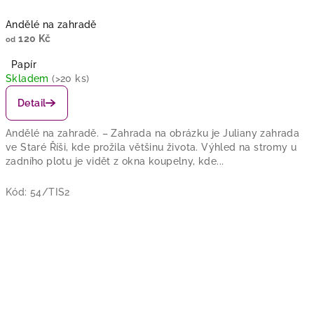
Andělé na zahradě
120 Kč
od
Papír
Skladem
(>20 ks)
Detail
Andělé na zahradě. – Zahrada na obrázku je Juliany zahrada
ve Staré Říši, kde prožila většinu života. Výhled na stromy u
zadního plotu je vidět z okna koupelny, kde...
Kód:
54/TIS2