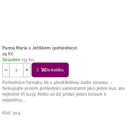
Panna Maria s Ježíškem (pohlednice)
25 Kč
Skladem
(13 ks)
−
+
Do košíku
Pohlednice formátu A6 s předtištěnou zadní stranou. –
Nekupujte prosím pohlednici samostatně jako jeden kus, ale
nejméně tři kusy. Nebo se dá přidat jeden kousek k
nějakému...
Kód:
304