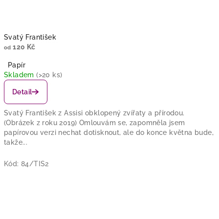
Svatý František
120 Kč
od
Papír
Skladem
(>20 ks)
Detail
Svatý František z Assisi obklopený zvířaty a přírodou.
(Obrázek z roku 2019) Omlouvám se, zapomněla jsem
papírovou verzi nechat dotisknout, ale do konce května bude,
takže...
Kód:
84/TIS2