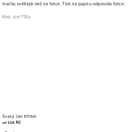
trochu světlejší než na fotce. Tisk na papíru odpovídá fotce.
Kód:
177/TIS2
Svatý Jan Křtitel
110 Kč
od