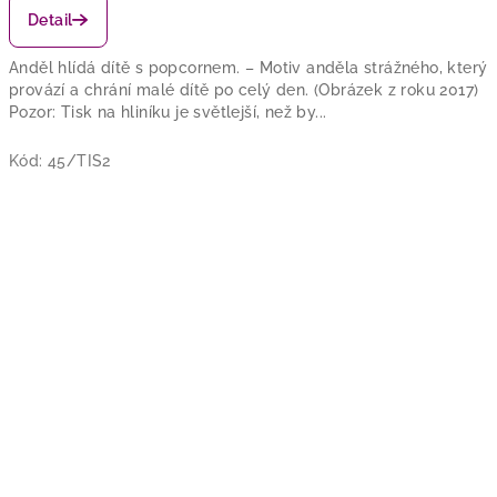
Detail
Anděl hlídá dítě s popcornem. – Motiv anděla strážného, který
provází a chrání malé dítě po celý den. (Obrázek z roku 2017)
Pozor: Tisk na hliníku je světlejší, než by...
Kód:
45/TIS2