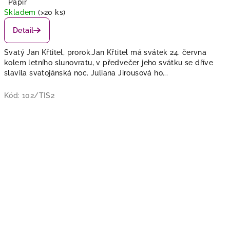
Papír
Skladem
(>20 ks)
Detail
Svatý Jan Křtitel, prorok.Jan Křtitel má svátek 24. června
kolem letního slunovratu, v předvečer jeho svátku se dříve
slavila svatojánská noc. Juliana Jirousová ho...
Kód:
102/TIS2