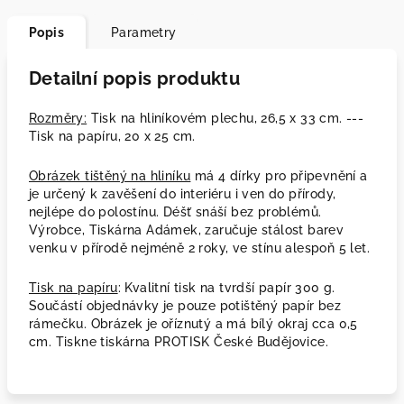
Popis
Parametry
Detailní popis produktu
Rozměry:
Tisk na hliníkovém plechu, 26,5 x 33 cm. ---
Tisk na papíru, 20 x 25 cm.
Obrázek tištěný na hliníku
má 4 dírky pro připevnění a
je určený k zavěšení do interiéru i ven do přírody,
nejlépe do polostínu. Déšť snáší bez problémů.
Výrobce, Tiskárna Adámek, zaručuje stálost barev
venku v přírodě nejméně 2 roky, ve stínu alespoň 5 let.
Tisk na papíru
: Kvalitní tisk na tvrdší papír 300 g.
Součástí objednávky je pouze potištěný papír bez
rámečku. Obrázek je oříznutý a má bílý okraj cca 0,5
cm. Tiskne tiskárna PROTISK České Budějovice.