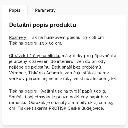
Popis
Parametry
Detailní popis produktu
Rozměry:
Tisk na hliníkovém plechu, 23 x 28 cm. ---
Tisk na papíru, 23 x 30 cm.
Obrázek tištěný na hliníku
má 4 dírky pro připevnění a
je určený k zavěšení do interiéru i ven do přírody,
nejlépe do polostínu. Déšť snáší bez problémů.
Výrobce, Tiskárna Adámek, zaručuje stálost barev
venku v přírodě nejméně 2 roky, ve stínu alespoň 5 let.
Tisk na papíru
: Kvalitní tisk na tvrdší papír 300 g.
Součástí objednávky je pouze potištěný papír bez
rámečku. Obrázek je oříznutý a má bílý okraj cca 0,5
cm. Tiskne tiskárna PROTISK České Budějovice.