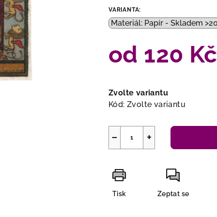
VARIANTA:
od
120 K
Měrná
cena:
Zvolte variantu
Kód:
Zvolte variantu
−
+
Tisk
Zeptat se