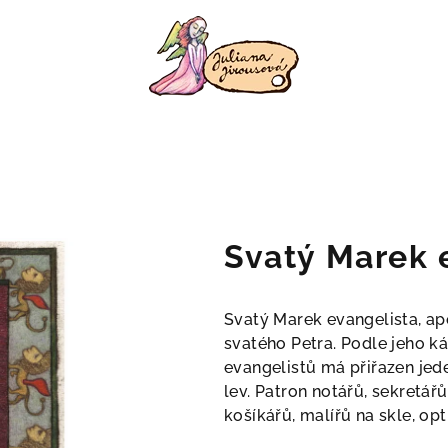
Svatý Marek 
Svatý Marek evangelista, a
svatého Petra. Podle jeho k
evangelistů má přiřazen jede
lev. Patron notářů, sekretářů
košíkářů, malířů na skle, opt