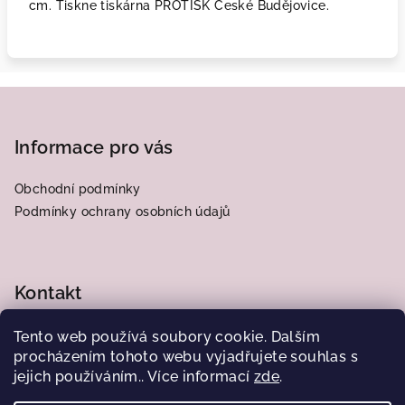
cm. Tiskne tiskárna PROTISK České Budějovice.
Z
á
p
Informace pro vás
a
Obchodní podmínky
t
Podmínky ochrany osobních údajů
í
Kontakt
frantiska.j
@
centrum.cz
Tento web používá soubory cookie. Dalším
776564185
procházením tohoto webu vyjadřujete souhlas s
jejich používáním.. Více informací
zde
.