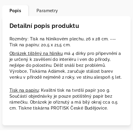
Popis
Parametry
Detailní popis produktu
Rozměry: Tisk na hliníkovém plechu, 26 x 28 cm. ---
Tisk na papíru: 20,5 x 21,5 cm.
Obrázek tištěný na hliníku
má 4 dírky pro připevnění a
je určený k zavěšení do interiéru i ven do přírody,
nejlépe do polostínu. Déšť snáší bez problémů.
Výrobce, Tiskárna Adámek, zaručuje stálost barev
venku v přírodě nejméně 2 roky, ve stínu alespoň 5 let.
Tisk na papíru
: Kvalitní tisk na tvrdší papír 300 g.
Součástí objednávky je pouze potištěný papír bez
rámečku. Obrázek je oříznutý a má bílý okraj cca 0,5
cm. Tiskne tiskárna PROTISK České Budějovice.