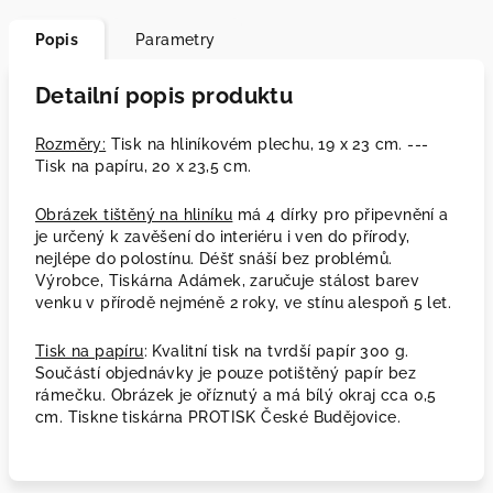
Popis
Parametry
Detailní popis produktu
Rozměry:
Tisk na hliníkovém plechu, 19 x 23 cm. ---
Tisk na papíru, 20 x 23,5 cm.
Obrázek tištěný na hliníku
má 4 dírky pro připevnění a
je určený k zavěšení do interiéru i ven do přírody,
nejlépe do polostínu. Déšť snáší bez problémů.
Výrobce, Tiskárna Adámek, zaručuje stálost barev
venku v přírodě nejméně 2 roky, ve stínu alespoň 5 let.
Tisk na papíru
: Kvalitní tisk na tvrdší papír 300 g.
Součástí objednávky je pouze potištěný papír bez
rámečku. Obrázek je oříznutý a má bílý okraj cca 0,5
cm. Tiskne tiskárna PROTISK České Budějovice.