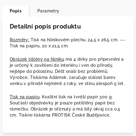
Popis
Parametry
Detailní popis produktu
Rozměry:
Tisk na hliníkovém plechu, 24,5 x 26,5 cm. ---
Tisk na papíru, 20 x 21,5 cm.
Obrázek tištěný na hliníku
má 4 dírky pro připevnění a
je určený k zavěšení do interiéru i ven do přírody,
nejlépe do polostínu. Déšť snáší bez problémů.
Výrobce, Tiskárna Adámek, zaručuje stálost barev
venku v přírodě nejméně 2 roky, ve stínu alespoň 5 let.
Tisk na papíru
: Kvalitní tisk na tvrdší papír 300 g.
Součástí objednávky je pouze potištěný papír bez
rámečku. Obrázek je oříznutý a má bílý okraj cca 0,5
cm. Tiskne tiskárna PROTISK České Budějovice.