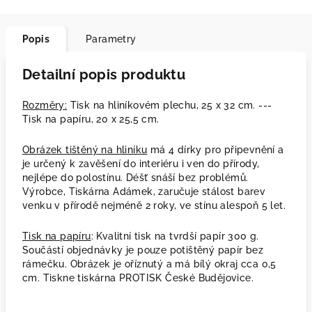
Popis
Parametry
Detailní popis produktu
Rozměry:
Tisk na hliníkovém plechu, 25 x 32 cm. ---
Tisk na papíru, 20 x 25,5 cm.
Obrázek tištěný na hliníku
má 4 dírky pro připevnění a
je určený k zavěšení do interiéru i ven do přírody,
nejlépe do polostínu. Déšť snáší bez problémů.
Výrobce, Tiskárna Adámek, zaručuje stálost barev
venku v přírodě nejméně 2 roky, ve stínu alespoň 5 let.
Tisk na papíru
: Kvalitní tisk na tvrdší papír 300 g.
Součástí objednávky je pouze potištěný papír bez
rámečku. Obrázek je oříznutý a má bílý okraj cca 0,5
cm. Tiskne tiskárna PROTISK České Budějovice.