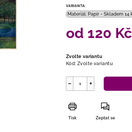
VARIANTA:
od
120 K
Měrná
cena:
Zvolte variantu
Kód:
Zvolte variantu
−
+
Tisk
Zeptat se