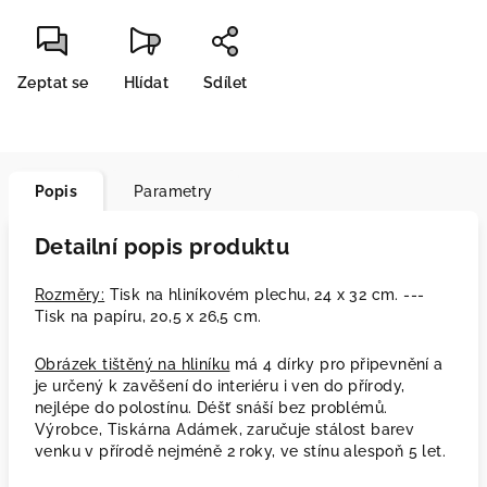
Zeptat se
Hlídat
Sdílet
Popis
Parametry
Detailní popis produktu
Rozměry:
Tisk na hliníkovém plechu, 24 x 32 cm. ---
Tisk na papíru, 20,5 x 26,5 cm.
Obrázek tištěný na hliníku
má 4 dírky pro připevnění a
je určený k zavěšení do interiéru i ven do přírody,
nejlépe do polostínu. Déšť snáší bez problémů.
Výrobce, Tiskárna Adámek, zaručuje stálost barev
venku v přírodě nejméně 2 roky, ve stínu alespoň 5 let.