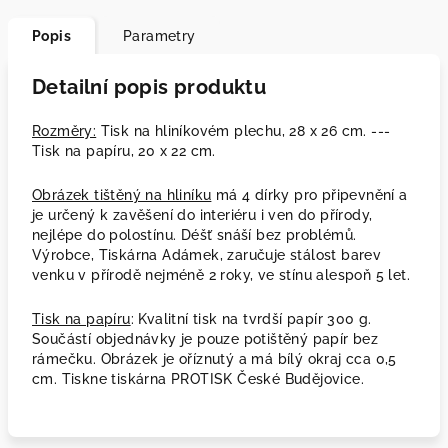
Popis
Parametry
Detailní popis produktu
Rozměry:
Tisk na hliníkovém plechu, 28 x 26 cm. ---
Tisk na papíru, 20 x 22 cm.
Obrázek tištěný na hliníku
má 4 dírky pro připevnění a
je určený k zavěšení do interiéru i ven do přírody,
nejlépe do polostínu. Déšť snáší bez problémů.
Výrobce, Tiskárna Adámek, zaručuje stálost barev
venku v přírodě nejméně 2 roky, ve stínu alespoň 5 let.
Tisk na papíru
: Kvalitní tisk na tvrdší papír 300 g.
Součástí objednávky je pouze potištěný papír bez
rámečku. Obrázek je oříznutý a má bílý okraj cca 0,5
cm. Tiskne tiskárna PROTISK České Budějovice.