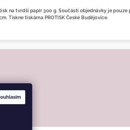
í tisk na tvrdší papír 300 g. Součástí objednávky je pouz
5 cm. Tiskne tiskárna PROTISK České Budějovice.
ouhlasím