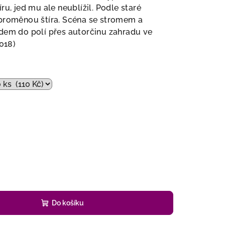
ru, jed mu ale neublížil. Podle staré
 proměnou štíra. Scéna se stromem a
dem do polí přes autorčinu zahradu ve
2018)
Do košíku