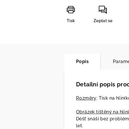
Tisk
Zeptat se
Popis
Parame
Detailní popis pro
Rozměry
: Tisk na hlin
Obrázek tištěný na hlin
Déšť snáší bez problém
let.