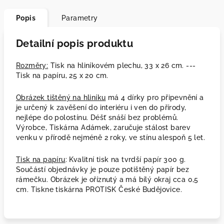
Popis
Parametry
Detailní popis produktu
Rozměry:
Tisk na hliníkovém plechu, 33 x 26 cm. ---
Tisk na papíru, 25 x 20 cm.
Obrázek tištěný na hliníku
má 4 dírky pro připevnění a
je určený k zavěšení do interiéru i ven do přírody,
nejlépe do polostínu. Déšť snáší bez problémů.
Výrobce, Tiskárna Adámek, zaručuje stálost barev
venku v přírodě nejméně 2 roky, ve stínu alespoň 5 let.
Tisk na papíru
: Kvalitní tisk na tvrdší papír 300 g.
Součástí objednávky je pouze potištěný papír bez
rámečku. Obrázek je oříznutý a má bílý okraj cca 0,5
cm. Tiskne tiskárna PROTISK České Budějovice.